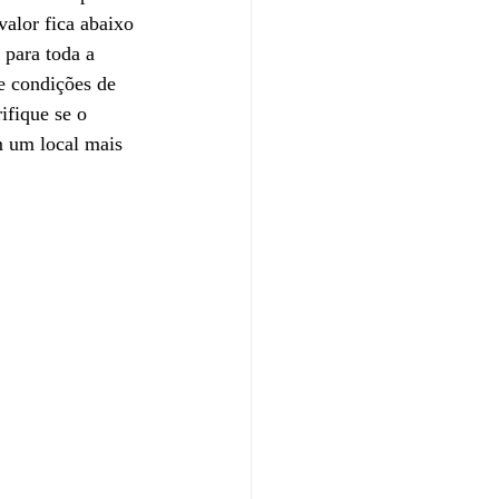
valor fica abaixo 
 para toda a 
e condições de 
ifique se o 
m um local mais 