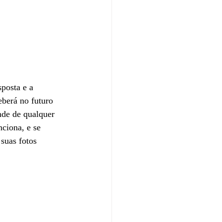
posta e a 
berá no futuro 
nde de qualquer 
ciona, e se 
suas fotos 