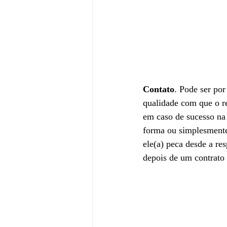
Contato
. Pode ser por
qualidade com que o r
em caso de sucesso na
forma ou simplesmente
ele(a) peca desde a re
depois de um contrato 