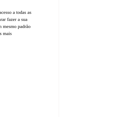
acesso a todas as 
ar fazer a sua 
 um mesmo padrão 
s mais 