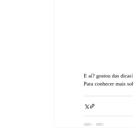
E aí? gostou das dicas
Para conhecer mais sob