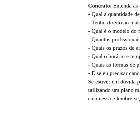
Contrato.
 Entenda as 
- Qual a quantidade de
- Tenho direito ao mak
- Qual é o modelo do f
- Quantos profissionai
- Quais os prazos de e
- Qual o horário e tem
- Quais as formas de 
- E se eu precisar canc
Se estiver em dúvida p
utilizando um plano ma
caia nessa e lembre-