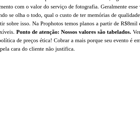
amento com o valor do serviço de fotografia. Geralmente esse 
do se olha o todo, qual o custo de ter memórias de qualidade
etir sobre isso. Na Prophotos temos planos a partir de R$8mil 
xíveis.
 Ponto de atenção: Nossos valores são tabelados.
 Ver
olítica de preços ética! Cobrar a mais porque seu evento é e
pela cara do cliente não justifica. 