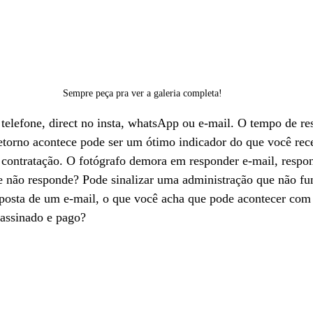
Sempre peça pra ver a galeria completa!
 telefone, direct no insta, whatsApp ou e-mail. O tempo de res
etorno acontece pode ser um ótimo indicador do que você rece
 contratação. O fotógrafo demora em responder e-mail, respo
 não responde? Pode sinalizar uma administração que não fun
sposta de um e-mail, o que você acha que pode acontecer com 
assinado e pago? 