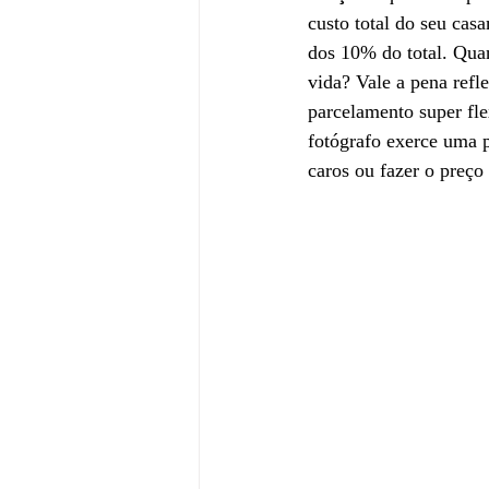
custo total do seu cas
dos 10% do total. Quan
vida? Vale a pena refl
parcelamento super fle
fotógrafo exerce uma p
caros ou fazer o preço 