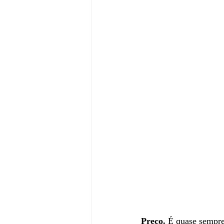
Preço.
 É quase sempre