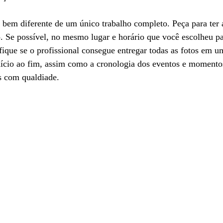
é bem diferente de um único trabalho completo. Peça para ter 
 Se possível, no mesmo lugar e horário que você escolheu par
ifique se o profissional consegue entregar todas as fotos em
nício ao fim, assim como a cronologia dos eventos e momento
s com qualdiade.