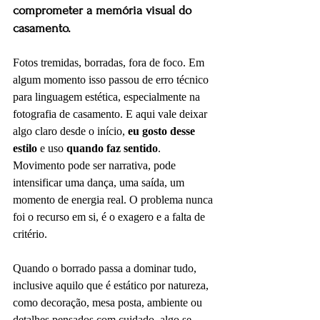
comprometer a memória visual do 
casamento.
Fotos tremidas, borradas, fora de foco. Em 
algum momento isso passou de erro técnico 
para linguagem estética, especialmente na 
fotografia de casamento. E aqui vale deixar 
algo claro desde o início, 
eu gosto desse 
estilo
 e uso 
quando faz sentido
. 
Movimento pode ser narrativa, pode 
intensificar uma dança, uma saída, um 
momento de energia real. O problema nunca 
foi o recurso em si, é o exagero e a falta de 
critério.
Quando o borrado passa a dominar tudo, 
inclusive aquilo que é estático por natureza, 
como decoração, mesa posta, ambiente ou 
detalhes pensados com cuidado, algo se 