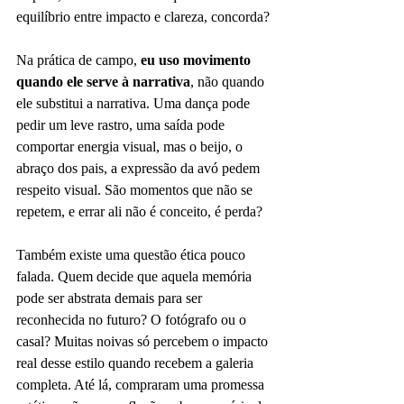
equilíbrio entre impacto e clareza, concorda?
Na prática de campo, 
eu uso movimento 
quando ele serve à narrativa
, não quando 
ele substitui a narrativa. Uma dança pode 
pedir um leve rastro, uma saída pode 
comportar energia visual, mas o beijo, o 
abraço dos pais, a expressão da avó pedem 
respeito visual. São momentos que não se 
repetem, e errar ali não é conceito, é perda?
Também existe uma questão ética pouco 
falada. Quem decide que aquela memória 
pode ser abstrata demais para ser 
reconhecida no futuro? O fotógrafo ou o 
casal? Muitas noivas só percebem o impacto 
real desse estilo quando recebem a galeria 
completa. Até lá, compraram uma promessa 