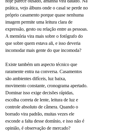
hoje parece ousado, amanhã vira datado. Na 
prática, vejo álbuns onde o casal se perde no 
próprio casamento porque quase nenhuma 
imagem permite uma leitura clara de 
expressão, gesto ou relação entre as pessoas. 
A memória vira mais sobre o fotógrafo do 
que sobre quem estava ali, e isso deveria 
incomodar mais gente do que incomoda?
Existe também um aspecto técnico que 
raramente entra na conversa. Casamentos 
são ambientes difíceis, luz baixa, 
movimento constante, cronograma apertado. 
Dominar isso exige decisões rápidas, 
escolha correta de lente, leitura de luz e 
controle absoluto de câmera. Quando o 
borrado vira padrão, muitas vezes ele 
esconde a falta desse domínio, e isso não é 
opinião, é observação de mercado?