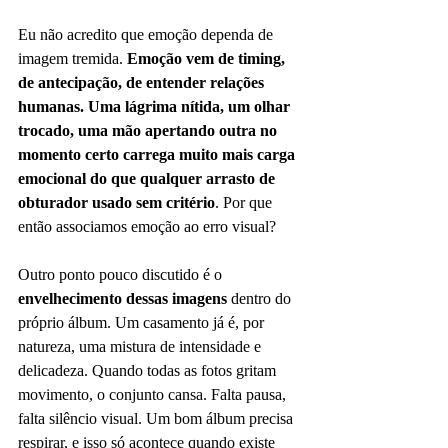
Eu não acredito que emoção dependa de 
imagem tremida. 
Emoção vem de timing, 
de antecipação, de entender relações 
humanas. Uma lágrima nítida, um olhar 
trocado, uma mão apertando outra no 
momento certo carrega muito mais carga 
emocional do que qualquer arrasto de 
obturador usado sem critério
. Por que 
então associamos emoção ao erro visual?
Outro ponto pouco discutido é o 
envelhecimento dessas imagens
 dentro do 
próprio álbum. Um casamento já é, por 
natureza, uma mistura de intensidade e 
delicadeza. Quando todas as fotos gritam 
movimento, o conjunto cansa. Falta pausa, 
falta silêncio visual. Um bom álbum precisa 
respirar, e isso só acontece quando existe 